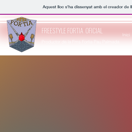
Aquest lloc s'ha dissenyat amb el creador de 
FREESTYLE FORTIA OFICIAL
Inici
Productor de la Fms Fortia Pau Palmada